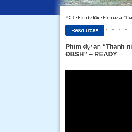
MCD
Phim tư liệu
Phim dự án “Tha
Resources
Phim dự án “Thanh ni
ĐBSH” – READY