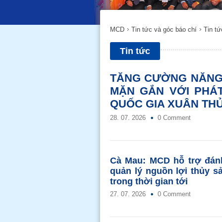
MCD
Tin tức và góc báo chí
Tin tứ
Tin tức
TĂNG CƯỜNG NĂNG
MẶN GẮN VỚI PHÁT
QUỐC GIA XUÂN TH
28. 07. 2026
0 Comment
Cà Mau: MCD hỗ trợ đánh
quản lý nguồn lợi thủy s
trong thời gian tới
27. 07. 2026
0 Comment