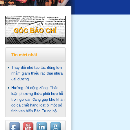
Tin mới nhất
Thay đổi nhỏ tạo tác động lớn
nhằm giảm thiểu rác thải nhựa
đại dương
Hướng tới cộng đồng: Thảo
luận phương thức phối hợp hỗ
trợ ngư dân đang gặp khó khăn
do cá chết hàng loạt ở một số
tỉnh ven biển Bắc Trung bộ