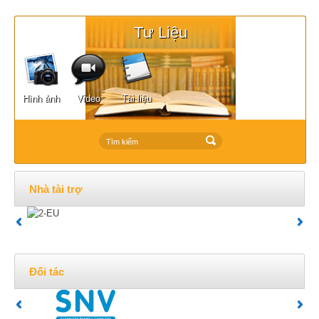
Tư Liệu
Hình ảnh
Video
Tài liệu
Nhà tài trợ
Đối tác