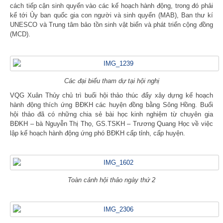
cách tiếp cận sinh quyển vào các kế hoạch hành động, trong đó phải
kể tới Ủy ban quốc gia con người và sinh quyển (MAB), Ban thư kí
UNESCO và Trung tâm bảo tồn sinh vật biển và phát triển cộng đồng
(MCD).
Các đại biểu tham dự tại hội nghị
VQG Xuân Thủy chủ trì buổi hội thảo thúc đẩy xây dựng kế hoạch
hành động thích ứng BĐKH các huyện đồng bằng Sông Hồng. Buổi
hội thảo đã có những chia sẻ bài học kinh nghiệm từ chuyên gia
BĐKH – bà Nguyễn Thị Thọ, GS.TSKH – Trương Quang Học về việc
lập kế hoạch hành động ứng phó BĐKH cấp tỉnh, cấp huyện.
Toàn cảnh hội thảo ngày thứ 2