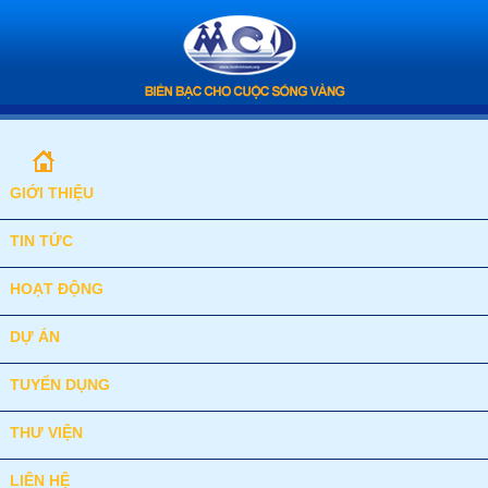
GIỚI THIỆU
TIN TỨC
HOẠT ĐỘNG
DỰ ÁN
TUYỂN DỤNG
THƯ VIỆN
LIÊN HỆ