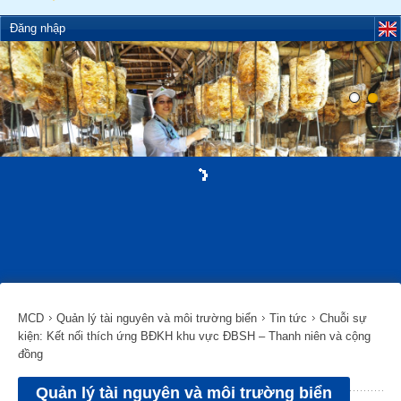
Đăng nhập
MCD
Quản lý tài nguyên và môi trường biển
Tin tức
Chuỗi sự
kiện: Kết nối thích ứng BĐKH khu vực ĐBSH – Thanh niên và cộng
đồng
Quản lý tài nguyên và môi trường biển