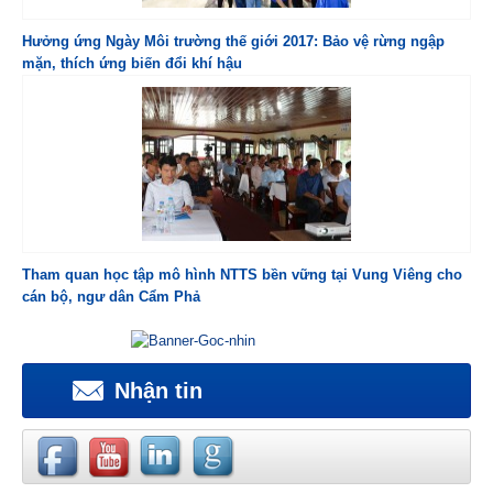
Hưởng ứng Ngày Môi trường thế giới 2017: Bảo vệ rừng ngập
mặn, thích ứng biến đổi khí hậu
Tham quan học tập mô hình NTTS bền vững tại Vung Viêng cho
cán bộ, ngư dân Cẩm Phả
Nhận tin