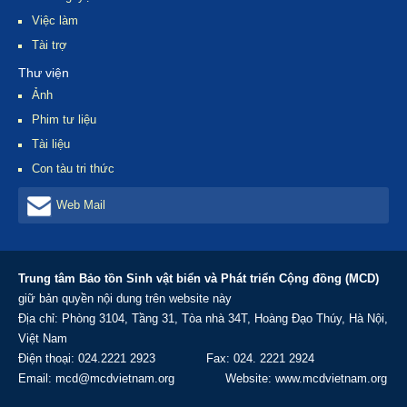
Việc làm
Tài trợ
Thư viện
Ảnh
Phim tư liệu
Tài liệu
Con tàu tri thức
Web Mail
Trung tâm Bảo tồn Sinh vật biển và Phát triển Cộng đồng (MCD)
giữ bản quyền nội dung trên website này
Địa chỉ: Phòng 3104, Tầng 31, Tòa nhà 34T, Hoàng Đạo Thúy, Hà Nội,
Việt Nam
Điện thoại: 024.2221 2923 Fax: 024. 2221 2924
Email: mcd@mcdvietnam.org Website: www.mcdvietnam.org