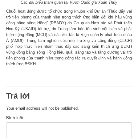
Các đại biểu tham quan tại Vườn Quốc gia Xuân Thủy
Chuỗi hoạt động được tổ chức trong khuôn khổ Dự án “Thúc đẩy vai
trò tiên phong của thanh niên trong thích ứng biến đổi khí hậu vùng
đồng bằng sông Hồng” (READY) do Cơ quan Hợp tác và Phát triển
Hoa Kỳ (USAID) tài trợ, do Trung tâm bảo tồn sinh vật biển và phát
triển cộng đồng (MCD) và các đối tác là Viện quản lý phát triển châu
Á (AMDI), Trung tâm nghiên cứu môi trường và cộng đồng (CECR)
phối hợp thực hiện nhằm thúc đẩy các sáng kiến thích ứng BĐKH
vùng đồng bằng sông Hồng hiệu quả, sáng tạo và tăng cường vai trò
tiên phong của thanh niên trong công tác ra quyết định và hành động
thích ứng BĐKH.
Trả lời
Your email address will not be published.
Bình luận