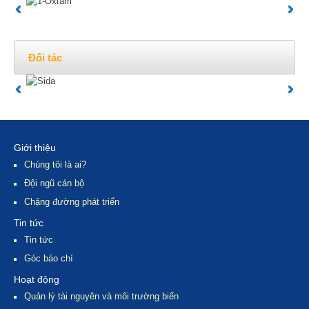
Đối tác
Giới thiệu
Chúng tôi là ai?
Đội ngũ cán bộ
Chặng đường phát triển
Tin tức
Tin tức
Góc báo chí
Hoạt động
Quản lý tài nguyên và môi trường biển