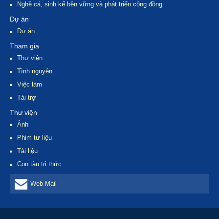
Nghề cá, sinh kế bền vững và phát triển cộng đồng
Dự án
Dự án
Tham gia
Thư viện
Tình nguyện
Việc làm
Tài trợ
Thư viện
Ảnh
Phim tư liệu
Tài liệu
Con tàu tri thức
Web Mail