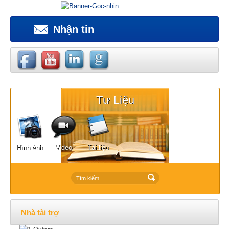
Nhận tin
Tư Liệu
Hình ảnh
Video
Tài liệu
Nhà tài trợ