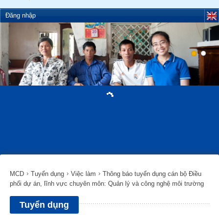
Đăng nhập
MCD
Tuyển dụng
Việc làm
Thông báo tuyển dụng cán bộ Điều
phối dự án, lĩnh vực chuyên môn: Quản lý và công nghệ môi trường
Tuyển dụng