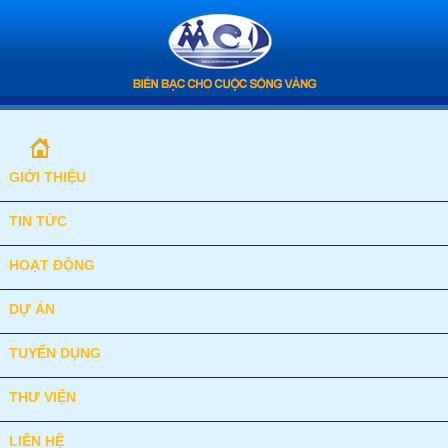
GIỚI THIỆU
TIN TỨC
HOẠT ĐỘNG
DỰ ÁN
TUYỂN DỤNG
THƯ VIỆN
LIÊN HỆ