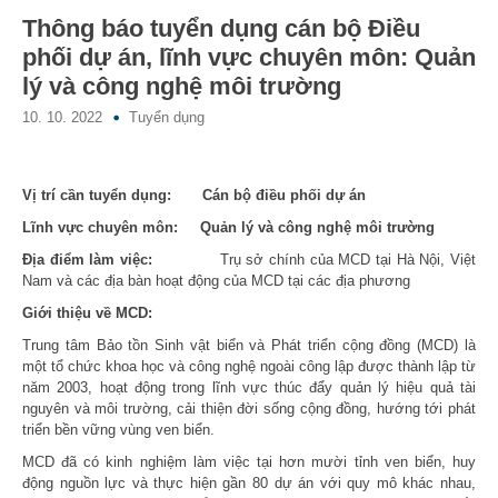
Thông báo tuyển dụng cán bộ Điều
phối dự án, lĩnh vực chuyên môn: Quản
lý và công nghệ môi trường
10. 10. 2022
Tuyển dụng
Vị trí cần tuyển dụng:
Cán bộ điều phối dự án
Lĩnh vực chuyên môn: Quản lý và công nghệ môi trường
Địa điểm làm việc:
Trụ sở chính của MCD tại Hà Nội, Việt
Nam và các địa bàn hoạt động của MCD tại các địa phương
Giới thiệu về MCD:
Trung tâm Bảo tồn Sinh vật biển và Phát triển cộng đồng (MCD) là
một tổ chức khoa học và công nghệ ngoài công lập được thành lập từ
năm 2003, hoạt động trong lĩnh vực thúc đẩy quản lý hiệu quả tài
nguyên và môi trường, cải thiện đời sống cộng đồng, hướng tới phát
triển bền vững vùng ven biển.
MCD đã có kinh nghiệm làm việc tại hơn mười tỉnh ven biển, huy
động nguồn lực và thực hiện gần 80 dự án với quy mô khác nhau,