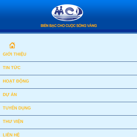
GIỚI THIỆU
TIN TỨC
HOẠT ĐỘNG
DỰ ÁN
TUYỂN DỤNG
THƯ VIỆN
LIÊN HỆ