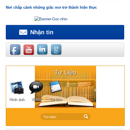
Nơi chắp cánh những giấc mơ trở thành hiện thực
Nhận tin
Tư Liệu
Hình ảnh
Video
Tài liệu