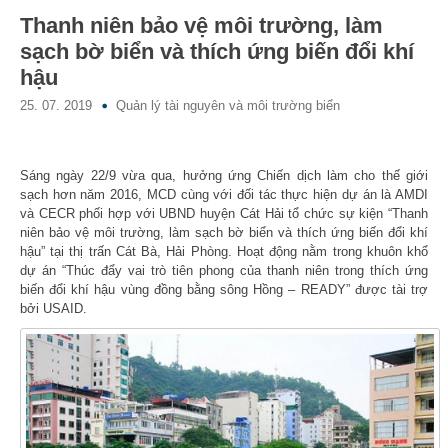
Thanh niên bảo vệ môi trường, làm
sạch bờ biển và thích ứng biến đổi khí
hậu
25. 07. 2019
Quản lý tài nguyên và môi trường biển
Sáng ngày 22/9 vừa qua, hưởng ứng Chiến dịch làm cho thế giới
sạch hơn năm 2016, MCD cùng với đối tác thực hiện dự án là AMDI
và CECR phối hợp với UBND huyện Cát Hải tổ chức sự kiện “Thanh
niên bảo vệ môi trường, làm sạch bờ biển và thích ứng biến đổi khí
hậu” tại thị trấn Cát Bà, Hải Phòng. Hoạt động nằm trong khuôn khổ
dự án “Thúc đẩy vai trò tiên phong của thanh niên trong thích ứng
biến đổi khí hậu vùng đồng bằng sông Hồng – READY” được tài trợ
bởi USAID.