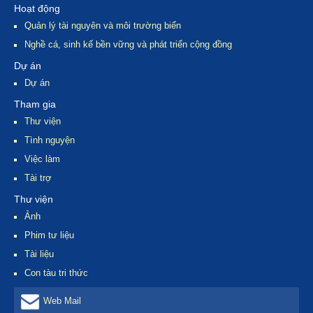
Hoạt động
Quản lý tài nguyên và môi trường biển
Nghề cá, sinh kế bền vững và phát triển cộng đồng
Dự án
Dự án
Tham gia
Thư viện
Tình nguyện
Việc làm
Tài trợ
Thư viện
Ảnh
Phim tư liệu
Tài liệu
Con tàu tri thức
Web Mail