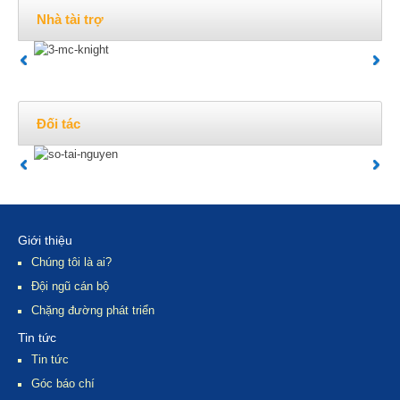
Nhà tài trợ
Đối tác
Giới thiệu
Chúng tôi là ai?
Đội ngũ cán bộ
Chặng đường phát triển
Tin tức
Tin tức
Góc báo chí