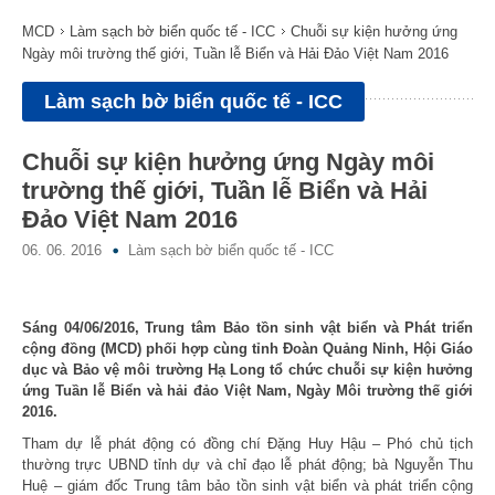
MCD
Làm sạch bờ biển quốc tế - ICC
Chuỗi sự kiện hưởng ứng
Ngày môi trường thế giới, Tuần lễ Biển và Hải Đảo Việt Nam 2016
Làm sạch bờ biển quốc tế - ICC
Chuỗi sự kiện hưởng ứng Ngày môi
trường thế giới, Tuần lễ Biển và Hải
Đảo Việt Nam 2016
06. 06. 2016
Làm sạch bờ biển quốc tế - ICC
Sáng 04/06/2016, Trung tâm Bảo tồn sinh vật biển và Phát triển
cộng đồng (MCD) phối hợp cùng tỉnh Đoàn Quảng Ninh, Hội Giáo
dục và Bảo vệ môi trường Hạ Long tổ chức chuỗi sự kiện hưởng
ứng Tuần lễ Biển và hải đảo Việt Nam, Ngày Môi trường thế giới
2016.
Tham dự lễ phát động có đồng chí Đặng Huy Hậu – Phó chủ tịch
thường trực UBND tỉnh dự và chỉ đạo lễ phát động; bà Nguyễn Thu
Huệ – giám đốc Trung tâm bảo tồn sinh vật biển và phát triển cộng