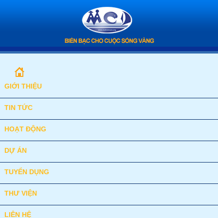
GIỚI THIỆU
TIN TỨC
HOẠT ĐỘNG
DỰ ÁN
TUYỂN DỤNG
THƯ VIỆN
LIÊN HỆ