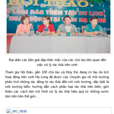
Đại diện các bên giải đáp thắc mắc của các chủ tàu liên quan đến
việc xử lý rác thải trên vịnh
Tham gia hội thảo, gần 100 chủ tàu và thủy thủ đang có tàu du lịch
hoạt động trên vịnh Hạ Long đã được các chuyên gia về môi trường
phân tích những tác động từ rác thải đến với môi trường, đặc biệt là
môi trường biển; hướng dẫn cách phân loại rác thải trên biển; giới
thiệu các cách làm mô hình xử lý rác thải hiệu quả từ những nước
tiên tiến trên thế giới…