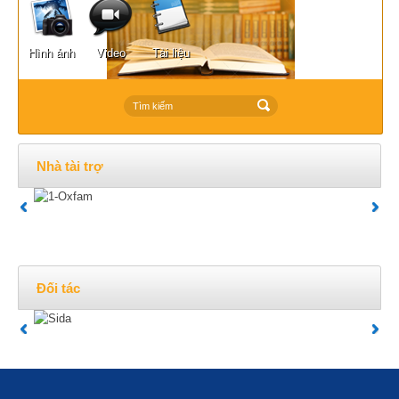
Hình ảnh
Video
Tài liệu
Nhà tài trợ
Đối tác