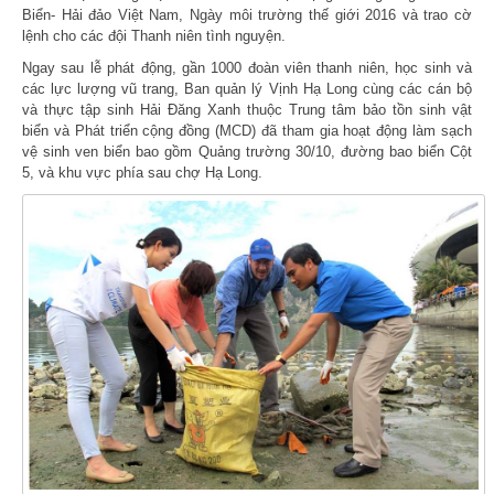
Biển- Hải đảo Việt Nam, Ngày môi trường thế giới 2016 và trao cờ
lệnh cho các đội Thanh niên tình nguyện.
Ngay sau lễ phát động, gần 1000 đoàn viên thanh niên, học sinh và
các lực lượng vũ trang, Ban quản lý Vịnh Hạ Long cùng các cán bộ
và thực tập sinh Hải Đăng Xanh thuộc Trung tâm bảo tồn sinh vật
biển và Phát triển cộng đồng (MCD) đã tham gia hoạt động làm sạch
vệ sinh ven biển bao gồm Quảng trường 30/10, đường bao biển Cột
5, và khu vực phía sau chợ Hạ Long.