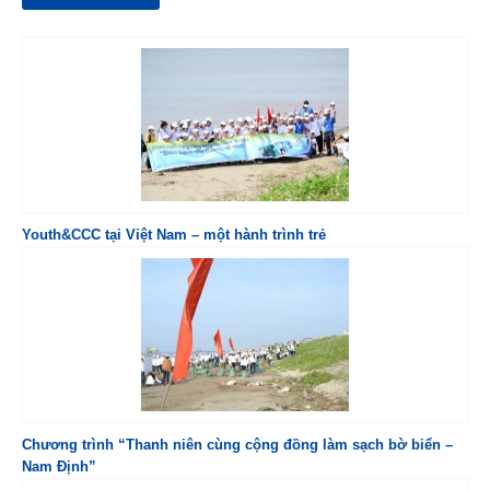
Youth&CCC tại Việt Nam – một hành trình trẻ
Chương trình “Thanh niên cùng cộng đồng làm sạch bờ biển –
Nam Định”