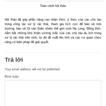
Toàn cảnh hội thảo
Hội thảo đã góp phần nâng cao nhận thức, ý thức của các chủ tàu
trong công tác xử lý rác thải, tham gia tích cực để bảo vệ môi
trường, bảo vệ Di sản thiên nhiên thế giới vịnh Hạ Long. Đồng thời,
nắm bắt những khó khăn vướng mắc của các chủ tàu du lịch trong
xử lý rác thải trên vịnh, từ đó đề xuất lên tỉnh và các cơ quan chức
năng có biện pháp để giải quyết.
Trả lời
Your email address will not be published.
Bình luận