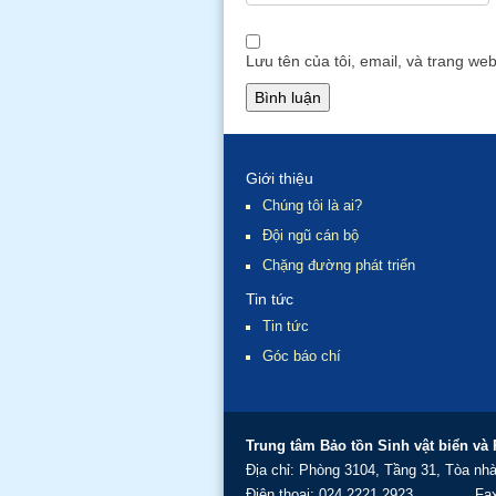
Lưu tên của tôi, email, và trang web
Giới thiệu
Chúng tôi là ai?
Đội ngũ cán bộ
Chặng đường phát triển
Tin tức
Tin tức
Góc báo chí
Trung tâm Bảo tồn Sinh vật biển và
Địa chỉ: Phòng 3104, Tầng 31, Tòa nh
Điện thoại: 024.2221 2923 Fa