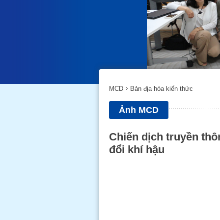
MCD
Bản địa hóa kiến thức
Ảnh MCD
Chiến dịch truyền th
đổi khí hậu