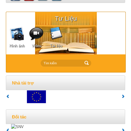
Tư Liệu
Hình ảnh
Video
Tài liệu
Nhà tài trợ
Đối tác