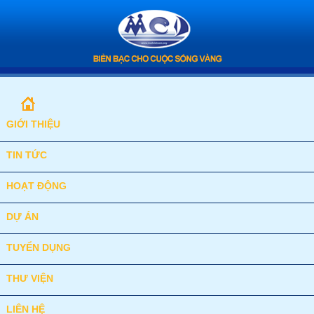
GIỚI THIỆU
TIN TỨC
HOẠT ĐỘNG
DỰ ÁN
TUYỂN DỤNG
THƯ VIỆN
LIÊN HỆ