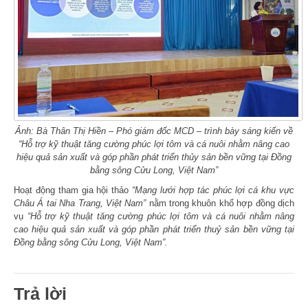
Ả
n
h
: Bà Thân Thị Hiền – Phó giám đốc MCD – trình bày sáng kiến về
“Hỗ trợ kỹ thuật tăng cường phúc lợi tôm và cá nuôi nhằm nâng cao
hiệu quả sản xuất và góp phần phát triển thủy sản bền vững tại Đồng
bằng sông Cửu Long, Việt Nam”
Hoạt động tham gia hội thảo
“Mạng lưới hợp tác phúc lợi cá khu vực
Châu Á tai Nha Trang, Việt Nam”
nằm trong khuôn khổ hợp đồng dịch
vụ
“Hỗ trợ kỹ thuật tăng cường phúc lợi tôm và cá nuôi nhằm nâng
cao hiệu quả sản xuất và góp phần phát triển thuỷ sản bền vững tại
Đồng bằng sông Cửu Long, Việt Nam”.
Trả lời