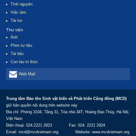
Tình nguyện
Việc làm
Tài trợ
Thư viện
Ảnh
Phim tư liệu
Tài liệu
Con tàu tri thức
Web Mail
Trung tâm Bảo tồn Sinh vật biển và Phát triển Cộng đồng (MCD)
giữ bản quyền nội dung trên website này
Địa chỉ: Phòng 3104, Tầng 31, Tòa nhà 34T, Hoàng Đạo Thúy, Hà Nội,
Việt Nam
Điện thoại: 024.2221 2923 Fax: 024. 2221 2924
Email: mcd@mcdvietnam.org Website: www.mcdvietnam.org