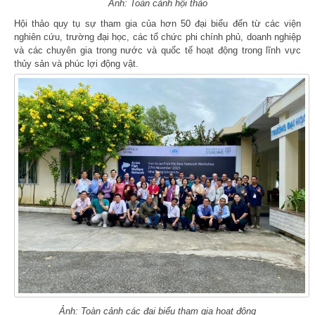
Ả
n
h
: Toàn cảnh hội thảo
Hội thảo quy tụ sự tham gia của hơn 50 đại biểu đến từ các viện
nghiên cứu, trường đại học, các tổ chức phi chính phủ, doanh nghiệp
và các chuyên gia trong nước và quốc tế hoạt động trong lĩnh vực
thủy sản và phúc lợi động vật.
Ả
n
h
: Toàn cảnh các đại biểu tham gia hoạt động